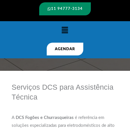
11 94777-3134
Menu
AGENDAR
Serviços DCS para Assistência
Técnica
A
DCS Fogões e Churrasqueiras
é referência em
soluções especializadas para eletrodomésticos de alto