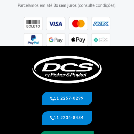
Parcelamos em até
3x sem juros
(consulte condições).
11 2257-0299
11 2234-8434