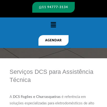
11 94777-3134
Menu
AGENDAR
Serviços DCS para Assistência
Técnica
A
DCS Fogões e Churrasqueiras
é referência em
soluções especializadas para eletrodomésticos de alto