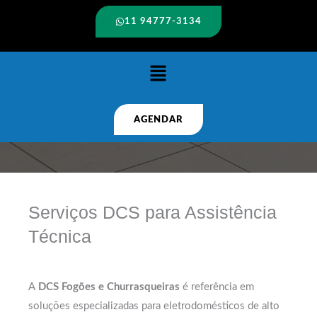
11 94777-3134
Menu
AGENDAR
Serviços DCS para Assistência
Técnica
A
DCS Fogões e Churrasqueiras
é referência em
soluções especializadas para eletrodomésticos de alto