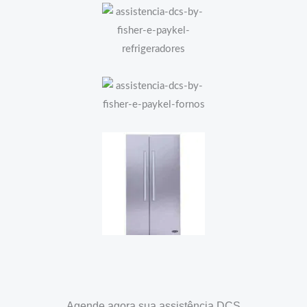
Agende agora sua assistência DCS